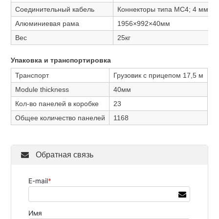
Соединительный кабель
Коннекторы типа MC4; 4 мм²; 
Алюминиевая рама
1956×992×40мм
Вес
25кг
Упаковка и транспортировка
Транспорт
Грузовик с прицепом 17,5 м
Module thickness
40мм
Кол-во панелей в коробке
23
Общее количество панелей
1168
Обратная связь