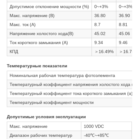
Допустимое отклонение мощности (%)
0~+3%
0~+3%
Макс. напряжение (В)
36.80
36.90
Макс. ток (А)
8.7
8.81
Напряжение холостого хода(В)
45.02
45.06
Ток короткого замыкания (А)
9.34
9.46
КПД
＞16.49%
＞16.75%
Температурные показатели
Номинальная рабочая температура фотоэлемента
Температурный коэффициент напряжения холостого хода (ß)
Температурный коэффициент тока короткого замыкания (ɑ)
Температурный коэффициент мощности
Допустимые условия эксплуатации
Макс. напряжение
1000 VDC
Диапазон рабочих температур
-40℃~+85℃