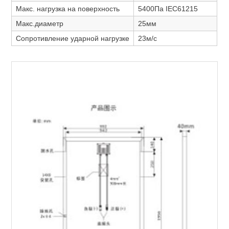
Макс. нагрузка на поверхность
5400Пa IEC61215
Макс.диаметр
25мм
Сопротивление ударной нагрузке
23м/с